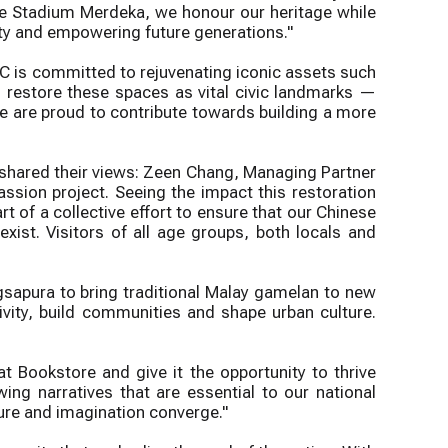
ke Stadium Merdeka, we honour our heritage while
ity and empowering future generations."
AC is committed to rejuvenating iconic assets such
 restore these spaces as vital civic landmarks —
 We are proud to contribute towards building a more
lso shared their views: Zeen Chang, Managing Partner
ion project. Seeing the impact this restoration
of a collective effort to ensure that our Chinese
xist. Visitors of all age groups, both locals and
gsapura to bring traditional Malay gamelan to new
ativity, build communities and shape urban culture.
 Bookstore and give it the opportunity to thrive
ing narratives that are essential to our national
ture and imagination converge."