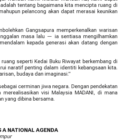
 adalah tentang bagaimana kita mencipta ruang di
 mahupun pelancong akan dapat merasai keunikan
membolehkan Gangsapura memperkenalkan warisan
tinggalan masa lalu — ia sentiasa mengilhamkan
g mendalam kepada generasi akan datang dengan
ruang seperti Kedai Buku Riwayat berkembang di
 naratif penting dalam identiti kebangsaan kita.
risan, budaya dan imaginasi.”
sebagai cerminan jiwa negara. Dengan pendekatan
 merealisasikan visi Malaysia MADANI, di mana
an yang dibina bersama.
S A NATIONAL AGENDA
umpur