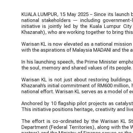
KUALA LUMPUR, 15 May 2025 – Since its launch by
national stakeholders — including government-li
initiative is jointly led by the Kuala Lumpur C
Khazanah), who are working together to bring this n
Warisan KL is now elevated as a national mission to
with the aspirations of Malaysia MADANI and the a
In his launching speech, the Prime Minister empha
the soul, memory and shared values of its people. H
Warisan KL is not just about restoring buildings.
Khazanah’s initial commitment of RM600 million,
national effort. Warisan KL serves as a model of 
Anchored by 10 flagship pilot projects as catalyst
This initiative positions heritage, creativity and l
The effort is co-ordinated by the Warisan KL St
Department (Federal Territories), along with the