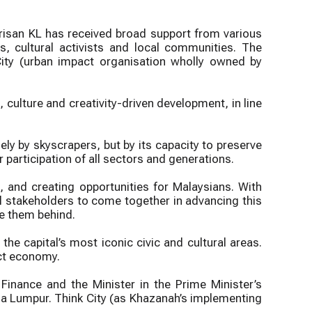
risan KL has received broad support from various
, cultural activists and local communities. The
 City (urban impact organisation wholly owned by
, culture and creativity-driven development, in line
ly by skyscrapers, but by its capacity to preserve
r participation of all sectors and generations.
g, and creating opportunities for Malaysians. With
 stakeholders to come together in advancing this
ve them behind.
the capital’s most iconic civic and cultural areas.
act economy.
inance and the Minister in the Prime Minister’s
la Lumpur. Think City (as Khazanah’s implementing