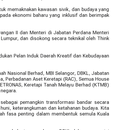
untuk memaknakan kawasan sivik, dan budaya yang
 kepada ekonomi baharu yang inklusif dan berimpak
angan II dan Menteri di Jabatan Perdana Menteri
Lumpur, dan disokong secara teknikal oleh Think
andukan Pelan Induk Daerah Kreatif dan Kebudayaan
ah Nasional Berhad, MBI Selangor, DBKL, Jabatan
ia, Perbadanan Aset Keretapi (RAC), Semua House
da PETRONAS, Keretapi Tanah Melayu Berhad (KTMB)
 negara.
 sebagai pemangkin transformasi bandar secara
 huni, keterangkuman dan ketahanan budaya. Kita
alah fasa penting dalam membentuk semula Kuala